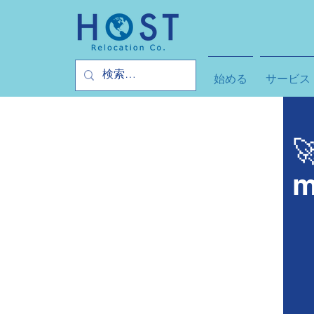
始める
サービス

m