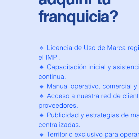
franquicia?
🔹 Licencia de Uso de Marca regi
el IMPI.
🔹 Capacitación inicial y asistenc
continua.
🔹 Manual operativo, comercial y
🔹 Acceso a nuestra red de client
proveedores.
🔹 Publicidad y estrategias de m
centralizadas.
🔹 Territorio exclusivo para opera