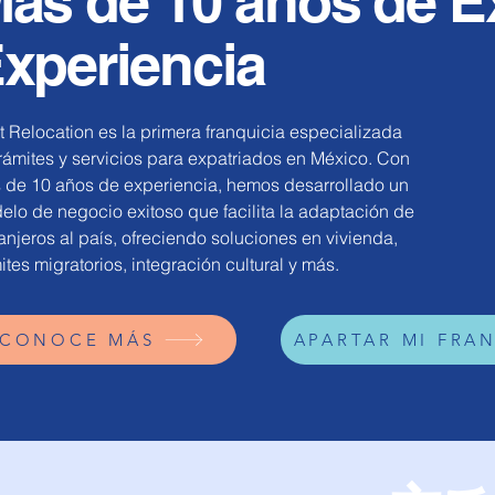
ás de 10 años de E
xperiencia
 Relocation es la primera franquicia especializada
rámites y servicios para expatriados en México. Con
 de 10 años de experiencia, hemos desarrollado un
lo de negocio exitoso que facilita la adaptación de
anjeros al país, ofreciendo soluciones en vivienda,
ites migratorios, integración cultural y más.
CONOCE MÁS
APARTAR MI FRA