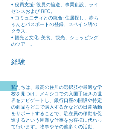
• 役員支援: 役員の輸送、事業創設、ライ
センスおよび RFC。
• コミュニティとの統合: 住居探し、赤ち
ゃんとパスポートの登録、スペイン語の
クラス。
• 観光と文化: 美食、観光、ショッピング
のツアー。
経験
私たちは、最高の住居の選択肢や最適な学
校を見つけ、メキシコでの入国手続きの世
界をナビゲートし、銀行口座の開設や特定
の商品をどこで購入するかなどの日常活動
をサポートすることで、駐在員の移動を促
進するという困難な仕事をお客様に代わっ
て行います。物事やその他多くの活動。