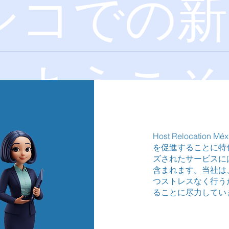
シコでの新
へようこそ
Host Relocati
を促進することに特
ズされたサービスに
含まれます。当社は
つストレスなく行う
ることに尽力してい