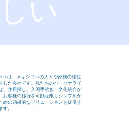
しい
。
on México は、メキシコへの人々や家族の移住
化した会社です。私たちのパーソナライ
は、住居探し、入国手続き、文化統合が
、お客様の移行を可能な限りシンプルか
ための効果的なソリューションを提供す
ます。