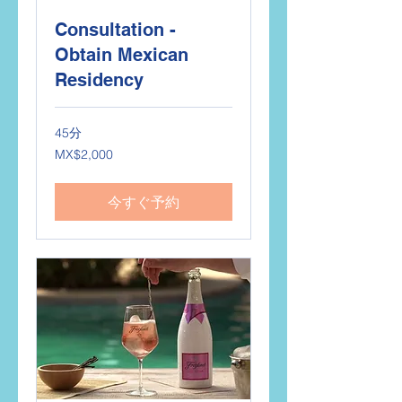
Consultation -
Obtain Mexican
Residency
45分
2,000
MX$2,000
メ
キ
シ
コ
今すぐ予約
ペ
ソ