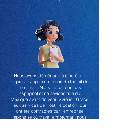
Nous avons déménagé à Querétaro
depuis le Japon en raison du travail de
mon mari. Nous ne parlons pas
espagnol et ne savions rien du
Mexique avant de venir vivre ici. Grâce
aux services de Host Relocation, qui
ont été contractés par l’entreprise
japonaise où travaille mon mari, nous
avons pu trouver la meilleure maison
et école pour notre famille. Nous nous
sentons très en sécurité en sachant