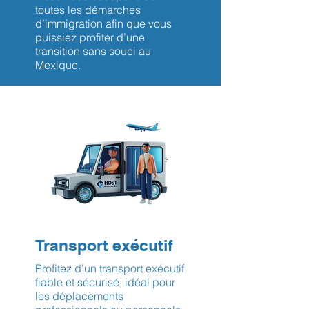
toutes les démarches
d’immigration afin que vous
puissiez profiter d’une
transition sans souci au
Mexique.
Transport exécutif
Profitez d’un transport exécutif
fiable et sécurisé, idéal pour
les déplacements