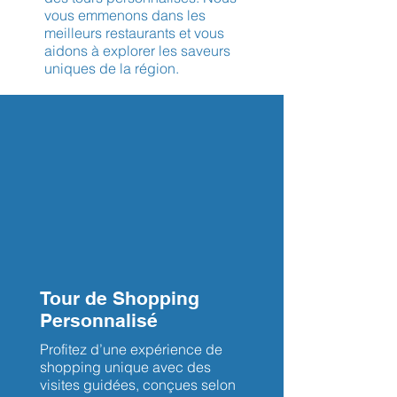
vous emmenons dans les
meilleurs restaurants et vous
aidons à explorer les saveurs
uniques de la région.
Tour de Shopping
Personnalisé
Profitez d’une expérience de
shopping unique avec des
visites guidées, conçues selon