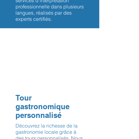
services d’interprétation
professionnelle dans plusieurs
langues, réalisés par des
experts certifiés.
Tour
gastronomique
personnalisé
Découvrez la richesse de la
gastronomie locale grâce à
des tours personnalisés. Nous