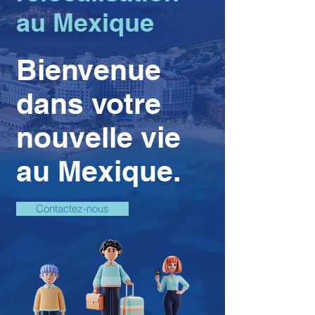
au Mexique
Bienvenue
dans votre
nouvelle vie
au Mexique.
Contactez-nous