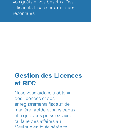
vos goûts et vos besoins. Des
artisanats locaux aux marques
reconnues.
Gestion des Licences
et RFC
Nous vous aidons à obtenir
des licences et des
enregistrements fiscaux de
manière rapide et sans tracas,
afin que vous puissiez vivre
ou faire des affaires au
Mexique en toute sérénité.