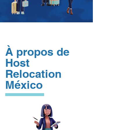
À propos de
Host
Relocation
México