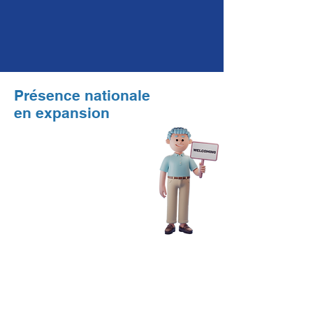
Présence nationale
en expansion
La Paz
Los Cabos
Queretaro
Guadalajara
Mexico City