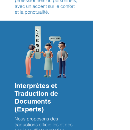
professionnels ou personnels,
avec un accent sur le confort
et la ponctualité.
Interprètes et
Traduction de
Documents
(Experts)
Nous proposons des
traductions officielles et des