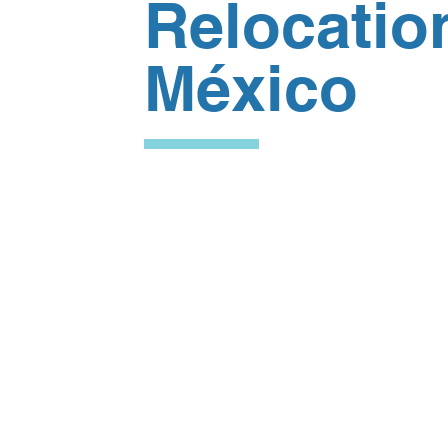
Relocatio
México