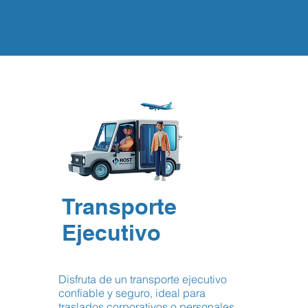
Transporte
Ejecutivo
Disfruta de un transporte ejecutivo
confiable y seguro, ideal para
traslados corporativos o personales,