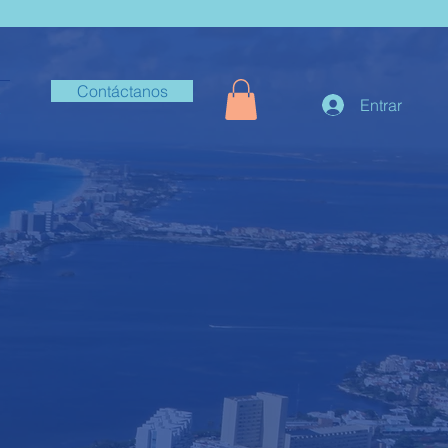
Contáctanos
Entrar
+