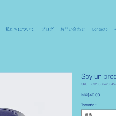
私たちについて
ブログ
お問い合わせ
Contacto
Soy un pro
SKU： 6328356428345
価
MX$40.00
格
Tamaño
*
選択