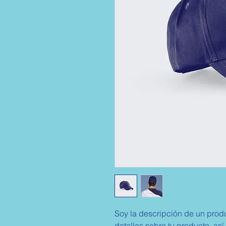
Soy la descripción de un produ
detalles sobre tu producto, así