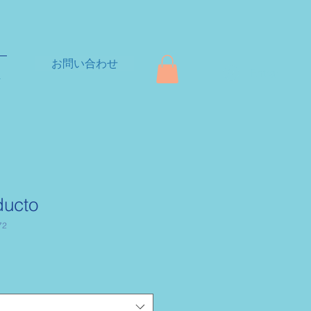
お問い合わせ
Entrar
+
ducto
72