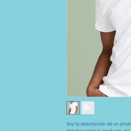
Soy la descripción de un produ
detalles sobre tu producto, así