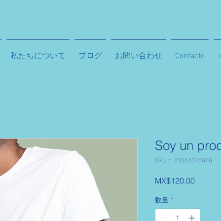
私たちについて
ブログ
お問い合わせ
Contacto
Soy un pro
SKU： 21554345656
価
MX$120.00
格
数量
*