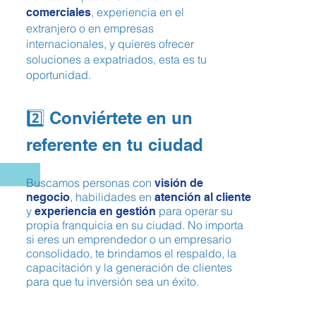
, experiencia en el
comerciales
extranjero o en empresas
internacionales, y quieres ofrecer
soluciones a expatriados, esta es tu
oportunidad.
2️⃣ Conviértete en un
referente en tu ciudad
Buscamos personas con
visión de
, habilidades en
negocio
atención al cliente
y
para operar su
experiencia en gestión
propia franquicia en su ciudad. No importa
si eres un emprendedor o un empresario
consolidado, te brindamos el respaldo, la
capacitación y la generación de clientes
para que tu inversión sea un éxito.