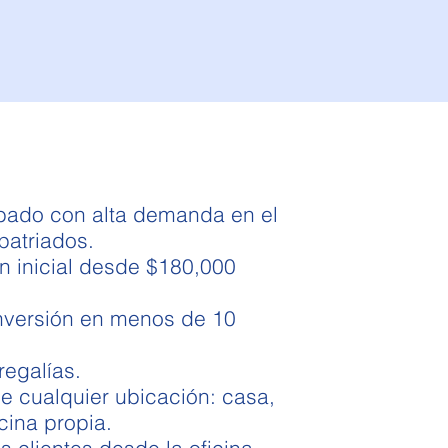
bado con alta demanda en el
atriados.
n inicial desde $180,000
nversión en menos de 10
regalías.
e cualquier ubicación: casa,
cina propia.
 clientes desde la oficina