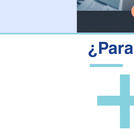
¿Para