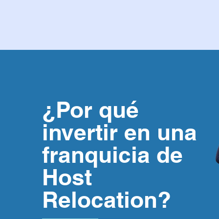
Expatriados 
¿Por qué
invertir en una
franquicia de
Host
Relocation?