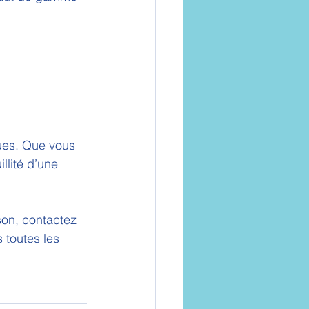
ues. Que vous 
illité d’une 
son, contactez 
 toutes les 