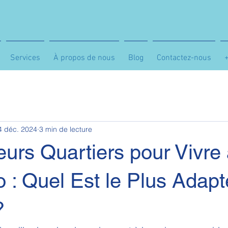
Services
À propos de nous
Blog
Contactez-nous
4 déc. 2024
3 min de lecture
eurs Quartiers pour Vivre
 : Quel Est le Plus Adapt
?