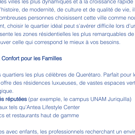
des villes les plus dynamiques et à la croissance rapide
stoire, de modernité, de culture et de qualité de vie, il
ombreuses personnes choisissent cette ville comme nou
 choisir le quartier idéal peut s’avérer difficile lors d’
résente les zones résidentielles les plus remarquables d
ouver celle qui correspond le mieux à vos besoins.
et Confort pour les Familles
es quartiers les plus célèbres de Querétaro. Parfait pour l
il offre des résidences luxueuses, de vastes espaces vert
gique.
tés réputées
 (par exemple, le campus UNAM Juriquilla)
x tels qu’Antea Lifestyle Center
lacs et restaurants haut de gamme
les avec enfants, les professionnels recherchant un env