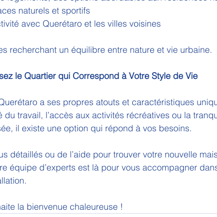
ces naturels et sportifs
vité avec Querétaro et les villes voisines
les recherchant un équilibre entre nature et vie urbaine.
sez le Quartier qui Correspond à Votre Style de Vie
uerétaro a ses propres atouts et caractéristiques uniq
é du travail, l’accès aux activités récréatives ou la tranqu
, il existe une option qui répond à vos besoins.
us détaillés ou de l’aide pour trouver votre nouvelle mai
tre équipe d’experts est là pour vous accompagner dans
llation.
aite la bienvenue chaleureuse !