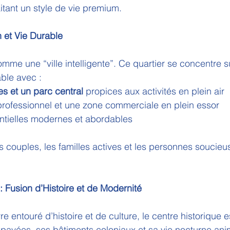
tant un style de vie premium.
n et Vie Durable
mme une “ville intelligente”. Ce quartier se concentre su
ble avec :
es et un parc central
 propices aux activités en plein air
 professionnel et une zone commerciale en plein essor
entielles modernes et abordables
s couples, les familles actives et les personnes soucieu
: Fusion d’Histoire et de Modernité
re entouré d’histoire et de culture, le centre historique es
pavées, ses bâtiments coloniaux et sa vie nocturne ani