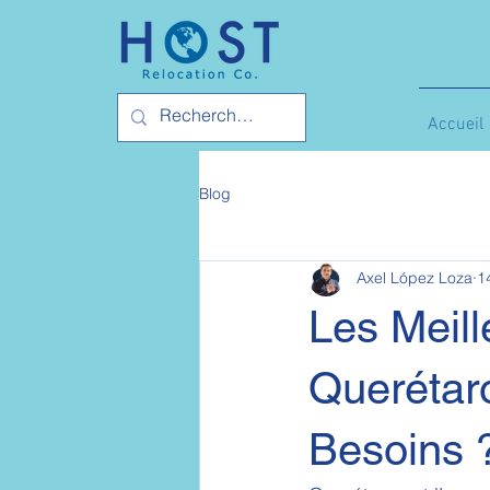
Accueil
Blog
Axel López Loza
1
Les Meill
Querétaro
Besoins 