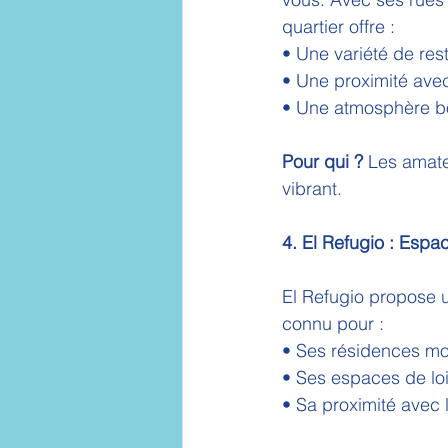
quartier offre :
• Une variété de res
• Une proximité avec
• Une atmosphère 
Pour qui ?
 Les amate
vibrant.
4. El Refugio : Espac
El Refugio propose un
connu pour :
• Ses résidences mo
• Ses espaces de loi
• Sa proximité avec 