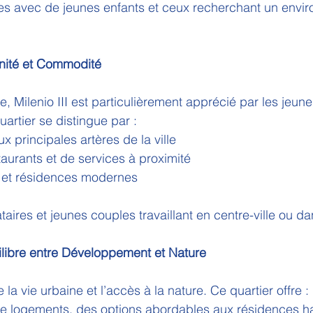
les avec de jeunes enfants et ceux recherchant un envi
ernité et Commodité
e, Milenio III est particulièrement apprécié par les jeune
artier se distingue par :
 principales artères de la ville
taurants et de services à proximité
 et résidences modernes
taires et jeunes couples travaillant en centre-ville ou da
ilibre entre Développement et Nature
a vie urbaine et l’accès à la nature. Ce quartier offre :
 de logements, des options abordables aux résidences