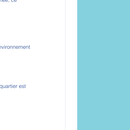
environnement 
uartier est 