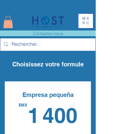
ME
NU
Contactez-nous
Choisissez votre formule
Empresa pequeña
1 40
$MX
1 400