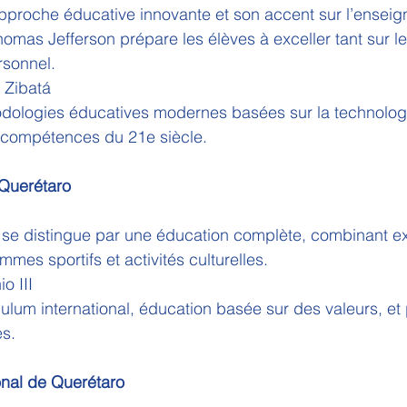
proche éducative innovante et son accent sur l’ensei
 Thomas Jefferson prépare les élèves à exceller tant sur le
sonnel.
 Zibatá
dologies éducatives modernes basées sur la technologi
compétences du 21e siècle.
Querétaro
se distingue par une éducation complète, combinant ex
es sportifs et activités culturelles.
io III
culum international, éducation basée sur des valeurs, e
es.
onal de Querétaro