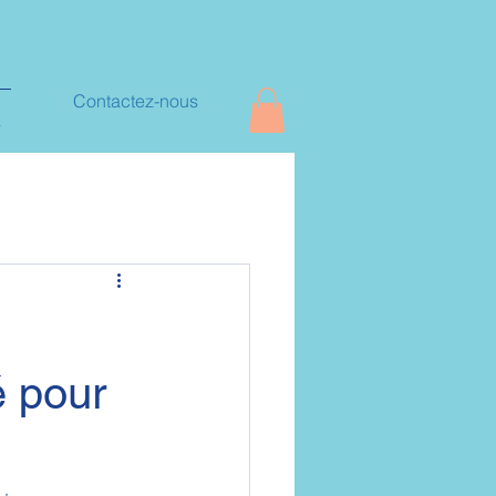
Contactez-nous
Entrar
+
é pour