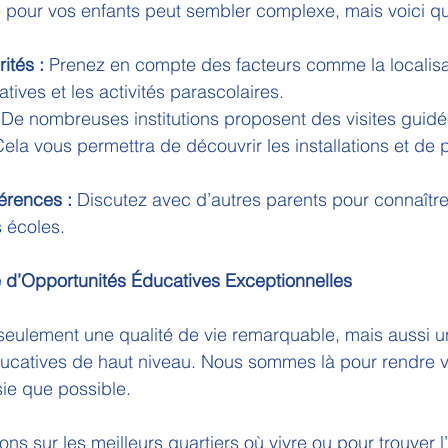
le pour vos enfants peut sembler complexe, mais voici q
ités :
 Prenez en compte des facteurs comme la localisat
ives et les activités parascolaires.
 De nombreuses institutions proposent des visites guidé
Cela vous permettra de découvrir les installations et de 
érences :
 Discutez avec d’autres parents pour connaître
 écoles.
e d’Opportunités Éducatives Exceptionnelles
seulement une qualité de vie remarquable, mais aussi u
catives de haut niveau. Nous sommes là pour rendre vot
sie que possible.
ons sur les meilleurs quartiers où vivre ou pour trouver l