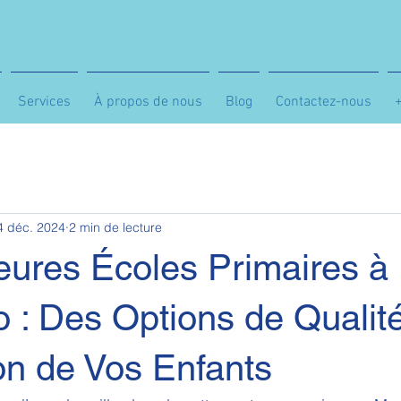
Services
À propos de nous
Blog
Contactez-nous
4 déc. 2024
2 min de lecture
eures Écoles Primaires à
 : Des Options de Qualit
on de Vos Enfants