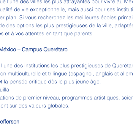
e l’une des villes les plus attrayantes pour vivre au Me
alité de vie exceptionnelle, mais aussi pour ses institut
r plan. Si vous recherchez les meilleures écoles primai
de des options les plus prestigieuses de la ville, adapté
 et à vos attentes en tant que parents.
 México – Campus Querétaro
l’une des institutions les plus prestigieuses de Querétar
 multiculturelle et trilingue (espagnol, anglais et alle
 et la pensée critique dès le plus jeune âge.
uilla
llations de premier niveau, programmes artistiques, scien
cent sur des valeurs globales.
Jefferson