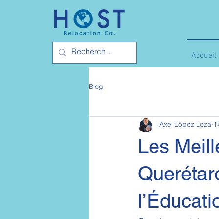
Accueil
Blog
Axel López Loza
1
Les Meill
Querétaro
l’Éducati