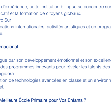
d’expérience, cette institution bilingue se concentre sur
catif et la formation de citoyens globaux.
ro Sur
fications internationales, activités artistiques et un prog
e.
ernacional
ingue par son développement émotionnel et son excellen
des programmes innovants pour révéler les talents des 
egidora
sation de technologies avancées en classe et un environ
el.
eilleure École Primaire pour Vos Enfants ?