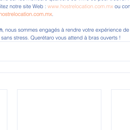
itez notre site Web : 
www.hostrelocation.com.mx
 ou co
hostrelocation.com.mx
.
n
, nous sommes engagés à rendre votre expérience de r
t sans stress. Querétaro vous attend à bras ouverts !