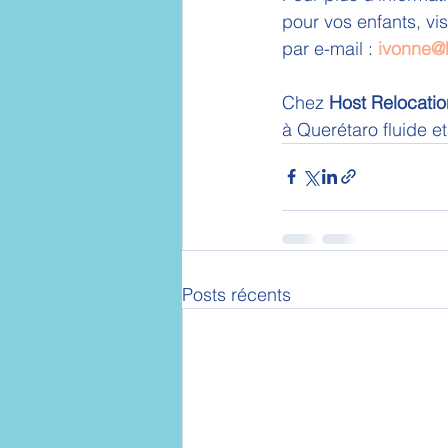
pour vos enfants, vis
par e-mail : 
ivonne@
Chez 
Host Relocatio
à Querétaro fluide e
Posts récents