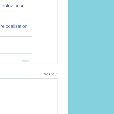
ntactez-nous 
elocalisation 
Voir tout