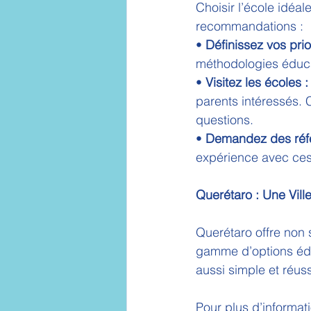
Choisir l’école idéa
recommandations :
• 
Définissez vos prior
méthodologies éducat
• 
Visitez les écoles :
parents intéressés. 
questions.
• 
Demandez des réf
expérience avec ces
Querétaro : Une Vill
Querétaro offre non 
gamme d’options édu
aussi simple et réus
Pour plus d’informati